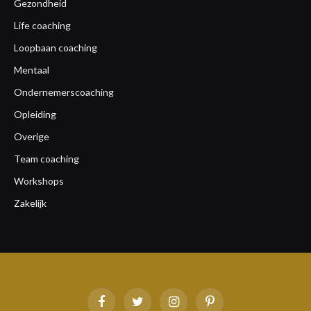
Gezondheid
Life coaching
Loopbaan coaching
Mentaal
Ondernemerscoaching
Opleiding
Overige
Team coaching
Workshops
Zakelijk
Facebook
Twitter
Instagram
Pinterest