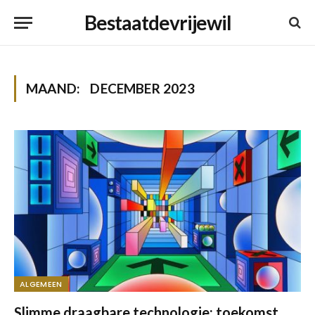
Bestaatdevrijewil
MAAND:
DECEMBER 2023
ALGEMEEN
Slimme draagbare technologie: toekomst