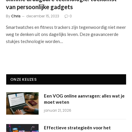
van persoonlijke gadgets
By
Chris
december 15, 2023
0
Smartwatches en fitness trackers zijn tegenwoordig niet meer
weg te denken uit ons dagelijks leven. Deze geavanceerde
stukjes technologie worden…
ONZE KEUZES
Een VOG online aanvragen: alles wat je
moet weten
januari 21, 2026
Effectieve strategieën voor het