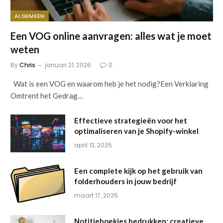
ALGEMEEN
Een VOG online aanvragen: alles wat je moet
weten
By
Chris
januari 21, 2026
0
Wat is een VOG en waarom heb je het nodig?Een Verklaring
Omtrent het Gedrag…
Effectieve strategieën voor het
optimaliseren van je Shopify-winkel
april 13, 2025
Een complete kijk op het gebruik van
folderhouders in jouw bedrijf
maart 17, 2025
Notitieboekjes bedrukken: creatieve