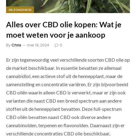
GEZONDHEID
Alles over CBD olie kopen: Wat je
moet weten voor je aankoop
By
Chris
mei 19, 2024
0
Er zijn tegenwoordig veel verschillende soorten CBD olie op
de market beschikbaar. In essentie bevatten ze allemaal
cannabidiol, een actieve stof uit de hennepplant, maar de
samenstelling en concentratie variëren. Er zijn bijvoorbeeld
CBD oliën waarin alleen CBD is verwerkt, maar er zijn ook
varianten die naast CBD een breed spectrum aan andere
stoffen uit de hennepplant bevatten. Deze full-spectrum
CBD oliën bevatten naast CBD ook diverse andere
cannabinoïden, terpenen en flavonoïden. Daarnaast zijn er
verschillende concentraties CBD olie beschikbaar,