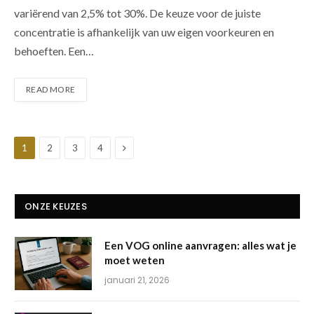
variërend van 2,5% tot 30%. De keuze voor de juiste
concentratie is afhankelijk van uw eigen voorkeuren en
behoeften. Een…
READ MORE
Next
1
2
3
4
ONZE KEUZES
Een VOG online aanvragen: alles wat je
moet weten
januari 21, 2026