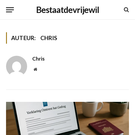
Bestaatdevrijewil
AUTEUR:
CHRIS
Chris
Website