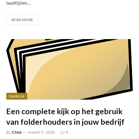
laadtijden…
READ MORE
ZAKELIJK
Een complete kijk op het gebruik
van folderhouders in jouw bedrijf
By
Chris
maart 17, 2025
0