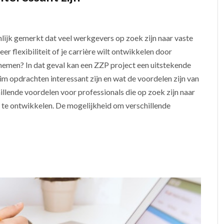
nlijk gemerkt dat veel werkgevers op zoek zijn naar vaste
 flexibiliteit of je carrière wilt ontwikkelen door
e nemen? In dat geval kan een ZZP project een uitstekende
rim opdrachten interessant zijn en wat de voordelen zijn van
hillende voordelen voor professionals die op zoek zijn naar
elf te ontwikkelen. De mogelijkheid om verschillende