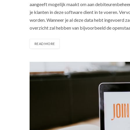
aangeeft mogelijk maakt om aan debiteurenbeheer te
je klanten in deze software dient in te voeren. Ver
worden. Wanneer je al deze data hebt ingevoerd zal 
overzicht zal hebben van bijvoorbeeld de openst
READ MORE