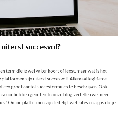
 uiterst succesvol?
en term die je wel vaker hoort of leest, maar wat is het
 platformen zijn uiterst succesvol? Allemaal legitieme
 al een groot aantal succesformules te beschrijven. Ook
vensduur hebben genoten. In onze blog vertellen we meer
es? Online platformen zijn feitelijk websites en apps die je