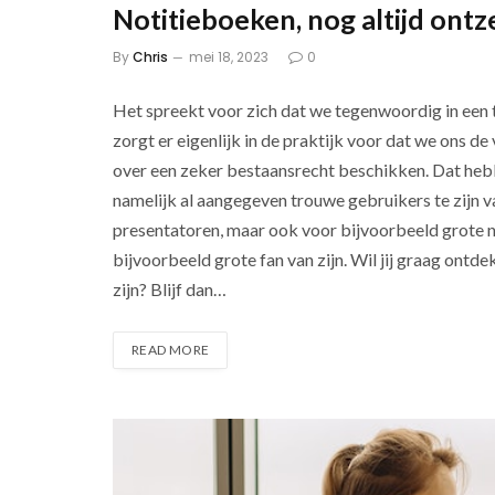
Notitieboeken, nog altijd ontz
By
Chris
mei 18, 2023
0
Het spreekt voor zich dat we tegenwoordig in een ti
zorgt er eigenlijk in de praktijk voor dat we ons d
over een zeker bestaansrecht beschikken. Dat he
namelijk al aangegeven trouwe gebruikers te zijn v
presentatoren, maar ook voor bijvoorbeeld grote na
bijvoorbeeld grote fan van zijn. Wil jij graag ont
zijn? Blijf dan…
READ MORE