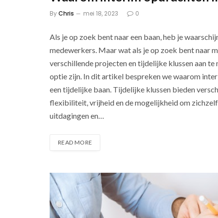
By
Chris
mei 18, 2023
0
Als je op zoek bent naar een baan, heb je waarschij
medewerkers. Maar wat als je op zoek bent naar meer
verschillende projecten en tijdelijke klussen aan t
optie zijn. In dit artikel bespreken we waarom inte
een tijdelijke baan. Tijdelijke klussen bieden versc
flexibiliteit, vrijheid en de mogelijkheid om zichz
uitdagingen en…
READ MORE