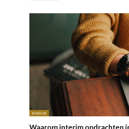
ZAKELIJK
Waarom interim opdrachten in