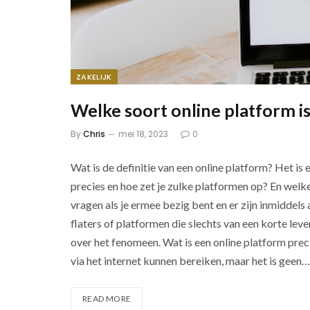
ZAKELIJK
Welke soort online platform is
By
Chris
mei 18, 2023
0
Wat is de definitie van een online platform? Het is e
precies en hoe zet je zulke platformen op? En welke
vragen als je ermee bezig bent en er zijn inmiddels
flaters of platformen die slechts van een korte le
over het fenomeen. Wat is een online platform preci
via het internet kunnen bereiken, maar het is geen…
READ MORE