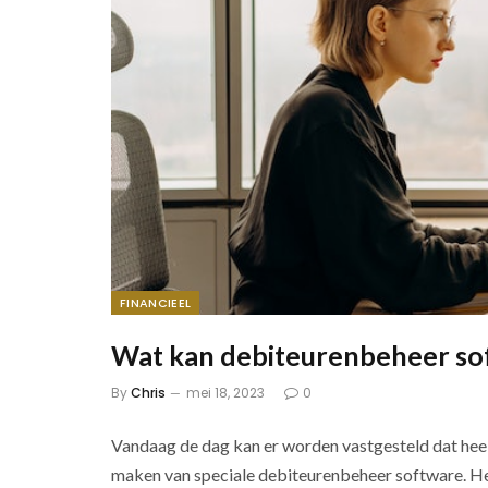
FINANCIEEL
Wat kan debiteurenbeheer so
By
Chris
mei 18, 2023
0
Vandaag de dag kan er worden vastgesteld dat heel 
maken van speciale debiteurenbeheer software. He