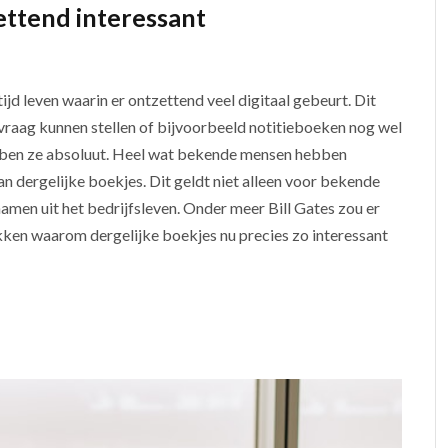
ettend interessant
jd leven waarin er ontzettend veel digitaal gebeurt. Dit
e vraag kunnen stellen of bijvoorbeeld notitieboeken nog wel
bben ze absoluut. Heel wat bekende mensen hebben
an dergelijke boekjes. Dit geldt niet alleen voor bekende
men uit het bedrijfsleven. Onder meer Bill Gates zou er
dekken waarom dergelijke boekjes nu precies zo interessant