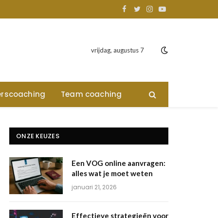
Facebook
Twitter
Instagram
YouTube
vrijdag, augustus 7
rscoaching
Team coaching
ONZE KEUZES
Een VOG online aanvragen:
alles wat je moet weten
januari 21, 2026
Effectieve strategieën voor