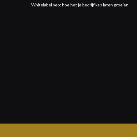
Whitelabel seo: hoe het je bedrijf kan laten groeien