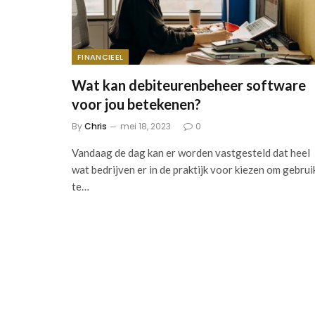
FINANCIEEL
Wat kan debiteurenbeheer software
voor jou betekenen?
By
Chris
mei 18, 2023
0
Vandaag de dag kan er worden vastgesteld dat heel
wat bedrijven er in de praktijk voor kiezen om gebrui
te…