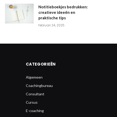
Notitieboekjes bedrukken:
creatieve ideeën en
praktische tips
februari 24, 2025
CATEGORIEËN
Algemeen
Coachingbureau
Consultant
Cursus
E-coaching