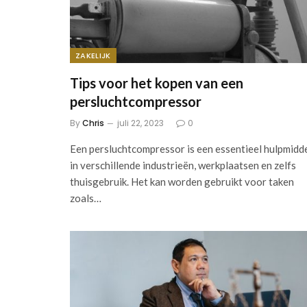
ZAKELIJK
Tips voor het kopen van een
persluchtcompressor
By
Chris
juli 22, 2023
0
Een persluchtcompressor is een essentieel hulpmidd
in verschillende industrieën, werkplaatsen en zelfs
thuisgebruik. Het kan worden gebruikt voor taken
zoals…