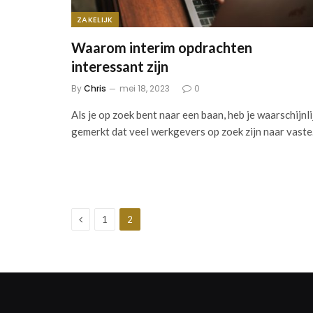
ZAKELIJK
Waarom interim opdrachten
interessant zijn
By
Chris
mei 18, 2023
0
Als je op zoek bent naar een baan, heb je waarschijnli
gemerkt dat veel werkgevers op zoek zijn naar vast
Previous
1
2