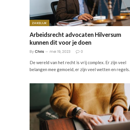
ZAKELIJK
Arbeidsrecht advocaten Hilversum
kunnen dit voor je doen
By
Chris
mei 19, 2023
0
De wereld van het recht is vrij complex. Er zijn veel
belangen mee gemoeid, er zijn veel wetten en regel