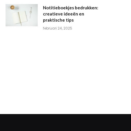
Notitieboekjes bedrukken:
creatieve ideeën en
praktische tips
februari 24, 2025