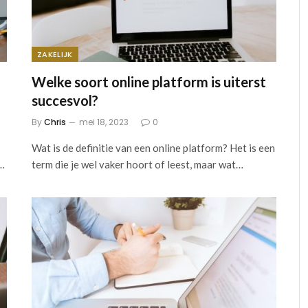
ZAKELIJK
Welke soort online platform is uiterst
succesvol?
By
Chris
mei 18, 2023
0
Wat is de definitie van een online platform? Het is een
s…
term die je wel vaker hoort of leest, maar wat…