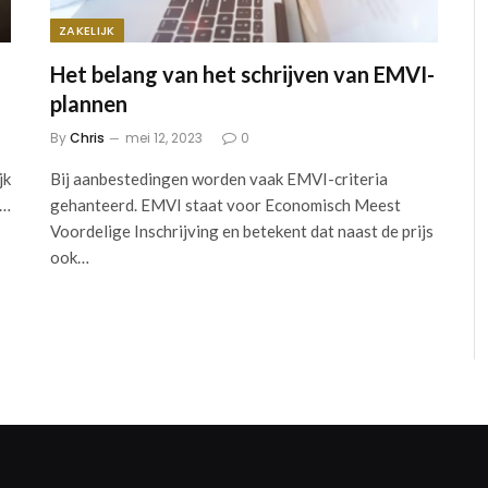
ZAKELIJK
Het belang van het schrijven van EMVI-
plannen
By
Chris
mei 12, 2023
0
jk
Bij aanbestedingen worden vaak EMVI-criteria
e…
gehanteerd. EMVI staat voor Economisch Meest
Voordelige Inschrijving en betekent dat naast de prijs
ook…