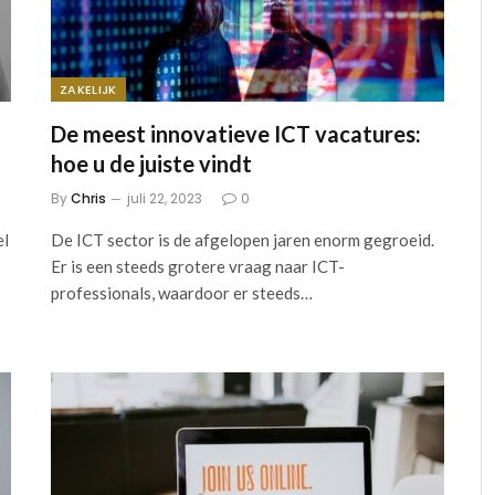
ZAKELIJK
De meest innovatieve ICT vacatures:
hoe u de juiste vindt
By
Chris
juli 22, 2023
0
el
De ICT sector is de afgelopen jaren enorm gegroeid.
Er is een steeds grotere vraag naar ICT-
professionals, waardoor er steeds…