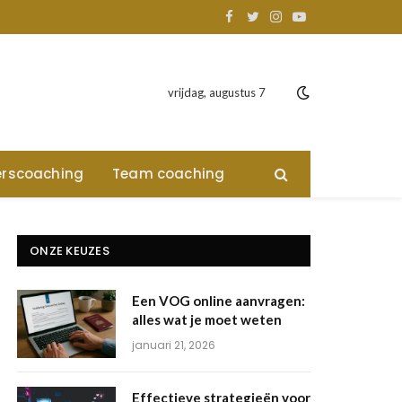
Facebook
Twitter
Instagram
YouTube
vrijdag, augustus 7
rscoaching
Team coaching
ONZE KEUZES
Een VOG online aanvragen:
alles wat je moet weten
januari 21, 2026
Effectieve strategieën voor