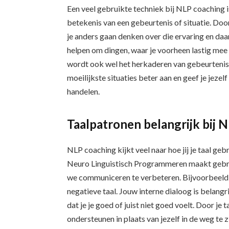
Een veel gebruikte techniek bij NLP coaching i
betekenis van een gebeurtenis of situatie. Doo
je anders gaan denken over die ervaring en da
helpen om dingen, waar je voorheen lastig mee
wordt ook wel het herkaderen van gebeurteniss
moeilijkste situaties beter aan en geef je jezel
handelen.
Taalpatronen belangrijk bij 
NLP coaching kijkt veel naar hoe jij je taal gebr
Neuro Linguistisch Programmeren maakt gebru
we communiceren te verbeteren. Bijvoorbeeld h
negatieve taal. Jouw interne dialoog is belang
dat je je goed of juist niet goed voelt. Door je t
ondersteunen in plaats van jezelf in de weg te z