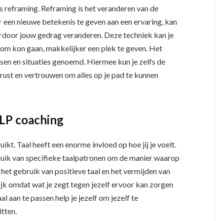
s reframing. Reframing is het veranderen van de
r een nieuwe betekenis te geven aan een ervaring, kan
ardoor jouw gedrag veranderen. Deze techniek kan je
 om kon gaan, makkelijker een plek te geven. Het
en en situaties genoemd. Hiermee kun je zelfs de
f rust en vertrouwen om alles op je pad te kunnen
NLP coaching
uikt. Taal heeft een enorme invloed op hoe jij je voelt.
ik van specifieke taalpatronen om de manier waarop
et gebruik van positieve taal en het vermijden van
rijk omdat wat je zegt tegen jezelf ervoor kan zorgen
aal aan te passen help je jezelf om jezelf te
itten.