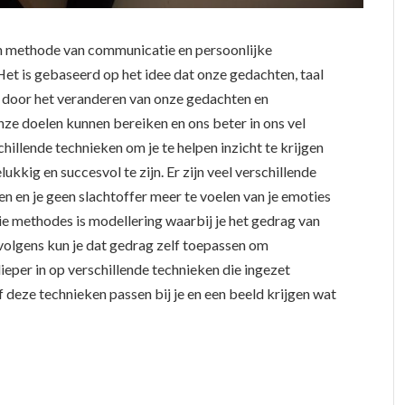
n methode van communicatie en persoonlijke
 Het is gebaseerd op het idee dat onze gedachten, taal
e door het veranderen van onze gedachten en
ze doelen kunnen bereiken en ons beter in ons vel
illende technieken om je te helpen inzicht te krijgen
ukkig en succesvol te zijn. Er zijn veel verschillende
len en je geen slachtoffer meer te voelen van je emoties
die methodes is modellering waarbij je het gedrag van
volgens kun je dat gedrag zelf toepassen om
 dieper in op verschillende technieken die ingezet
 deze technieken passen bij je en een beeld krijgen wat