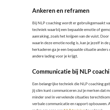
Ankeren en reframen
Bij NLP coaching wordt er gebruikgemaakt van
techniek waarbij een bepaalde emotie of gem
aanraking, zoals het knijpen van de vuist. Door
waarin deze emotie nodig is, kan je jezelf in
herkaderen ga je een bepaalde situatie anders 
andere lading voor je krijgt.
Communicatie bij NLP coach
Een belangrijke techniek die NLP coaching geb
jij slim kunt communiceren zul je merken dat m
minder snel in vervelende situaties terechtkom
verbale communicatie en rapport opbouwen. Als