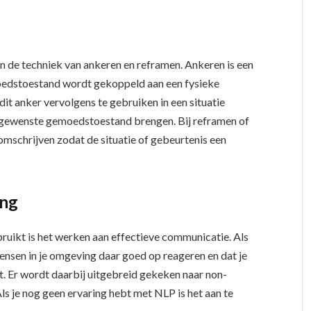
 de techniek van ankeren en reframen. Ankeren is een
oedstoestand wordt gekoppeld aan een fysieke
 dit anker vervolgens te gebruiken in een situatie
 de gewenste gemoedstoestand brengen. Bij reframen of
omschrijven zodat de situatie of gebeurtenis een
ing
ruikt is het werken aan effectieve communicatie. Als
ensen in je omgeving daar goed op reageren en dat je
t. Er wordt daarbij uitgebreid gekeken naar non-
 je nog geen ervaring hebt met NLP is het aan te