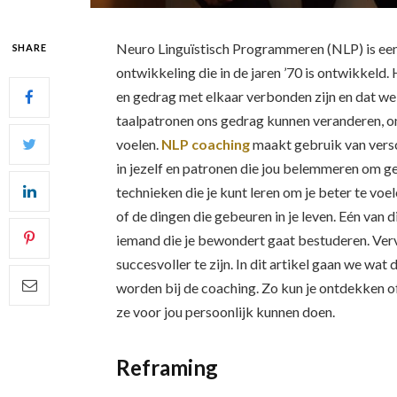
Neuro Linguïstisch Programmeren (NLP) is ee
SHARE
ontwikkeling die in de jaren ’70 is ontwikkeld.
en gedrag met elkaar verbonden zijn en dat w
taalpatronen ons gedrag kunnen veranderen, on
voelen.
NLP coaching
maakt gebruik van versch
in jezelf en patronen die jou belemmeren om gel
technieken die je kunt leren om je beter te voe
of de dingen die gebeuren in je leven. Eén van 
iemand die je bewondert gaat bestuderen. Ver
succesvoller te zijn. In dit artikel gaan we wat
worden bij de coaching. Zo kun je ontdekken of
ze voor jou persoonlijk kunnen doen.
Reframing