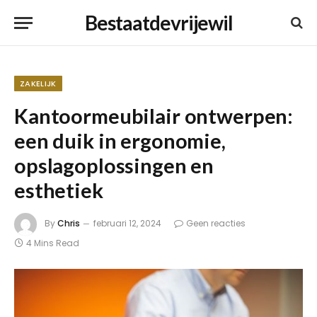
Bestaatdevrijewil
ZAKELIJK
Kantoormeubilair ontwerpen:
een duik in ergonomie,
opslagoplossingen en
esthetiek
By
Chris
februari 12, 2024
Geen reacties
4 Mins Read