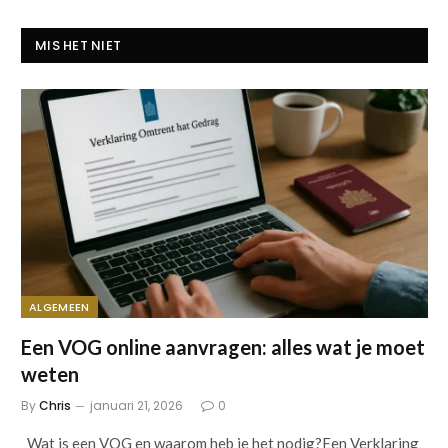
MIS HET NIET
ALGEMEEN
Een VOG online aanvragen: alles wat je moet
weten
By
Chris
januari 21, 2026
0
Wat is een VOG en waarom heb je het nodig?Een Verklaring