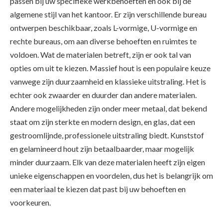
passen bij uw specifieke werkbehoeften en ook bij de
algemene stijl van het kantoor. Er zijn verschillende bureau
ontwerpen beschikbaar, zoals L-vormige, U-vormige en
rechte bureaus, om aan diverse behoeften en ruimtes te
voldoen. Wat de materialen betreft, zijn er ook tal van
opties om uit te kiezen. Massief hout is een populaire keuze
vanwege zijn duurzaamheid en klassieke uitstraling. Het is
echter ook zwaarder en duurder dan andere materialen.
Andere mogelijkheden zijn onder meer metaal, dat bekend
staat om zijn sterkte en modern design, en glas, dat een
gestroomlijnde, professionele uitstraling biedt. Kunststof
en gelamineerd hout zijn betaalbaarder, maar mogelijk
minder duurzaam. Elk van deze materialen heeft zijn eigen
unieke eigenschappen en voordelen, dus het is belangrijk om
een materiaal te kiezen dat past bij uw behoeften en
voorkeuren.