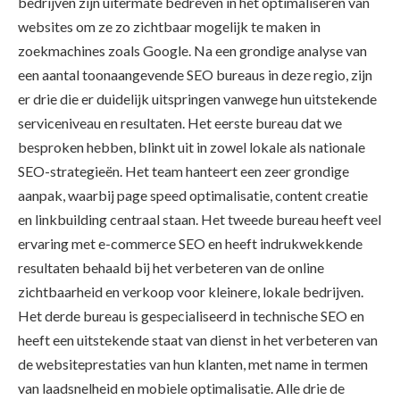
bedrijven zijn uitermate bedreven in het optimaliseren van
websites om ze zo zichtbaar mogelijk te maken in
zoekmachines zoals Google. Na een grondige analyse van
een aantal toonaangevende SEO bureaus in deze regio, zijn
er drie die er duidelijk uitspringen vanwege hun uitstekende
serviceniveau en resultaten. Het eerste bureau dat we
besproken hebben, blinkt uit in zowel lokale als nationale
SEO-strategieën. Het team hanteert een zeer grondige
aanpak, waarbij page speed optimalisatie, content creatie
en linkbuilding centraal staan. Het tweede bureau heeft veel
ervaring met e-commerce SEO en heeft indrukwekkende
resultaten behaald bij het verbeteren van de online
zichtbaarheid en verkoop voor kleinere, lokale bedrijven.
Het derde bureau is gespecialiseerd in technische SEO en
heeft een uitstekende staat van dienst in het verbeteren van
de websiteprestaties van hun klanten, met name in termen
van laadsnelheid en mobiele optimalisatie. Alle drie de