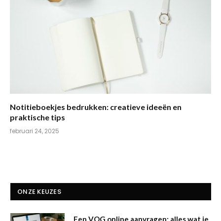
Notitieboekjes bedrukken: creatieve ideeën en
praktische tips
februari 24, 2025
ONZE KEUZES
Een VOG online aanvragen: alles wat je