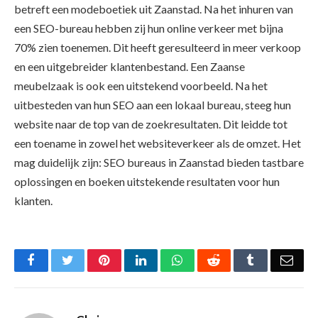
betreft een modeboetiek uit Zaanstad. Na het inhuren van
een SEO-bureau hebben zij hun online verkeer met bijna
70% zien toenemen. Dit heeft geresulteerd in meer verkoop
en een uitgebreider klantenbestand. Een Zaanse
meubelzaak is ook een uitstekend voorbeeld. Na het
uitbesteden van hun SEO aan een lokaal bureau, steeg hun
website naar de top van de zoekresultaten. Dit leidde tot
een toename in zowel het websiteverkeer als de omzet. Het
mag duidelijk zijn: SEO bureaus in Zaanstad bieden tastbare
oplossingen en boeken uitstekende resultaten voor hun
klanten.
Facebook
Twitter
Pinterest
LinkedIn
WhatsApp
Reddit
Tumblr
Emai